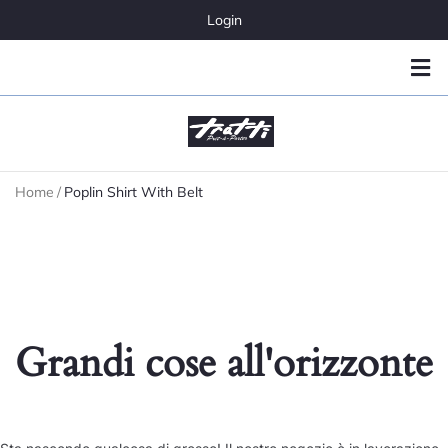
Login
Home
/
Poplin Shirt With Belt
Grandi cose all'orizzonte