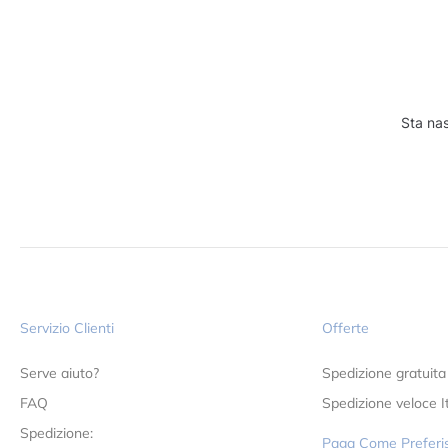
Sta nas
Servizio Clienti
Offerte
Serve aiuto?
Spedizione gratuita
FAQ
Spedizione veloce It
Spedizione:
Paga Come Preferis