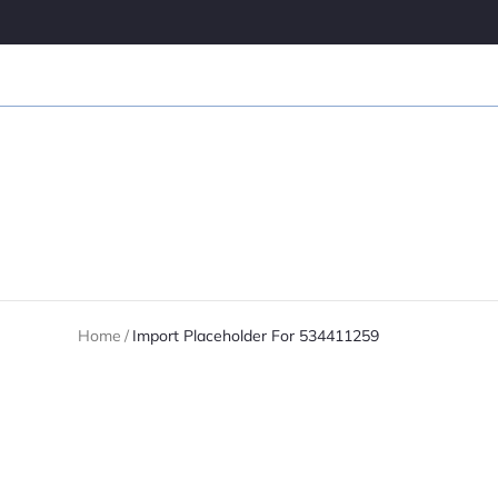
Home
/
Import Placeholder For 534411259