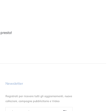
 presto!
Newsletter
Registrati per ricevere tutti gli aggiornamenti, nuove
collezioni, campagne pubblicitarie e Video