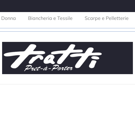
Donna
Biancheria e Tessile
Scarpe e Pelletterie