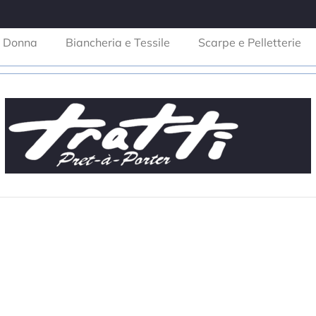
Donna
Biancheria e Tessile
Scarpe e Pelletterie