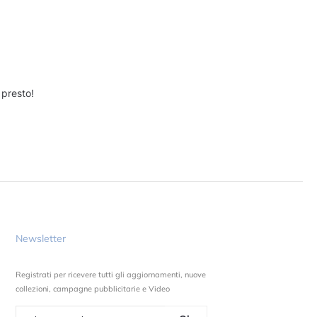
 presto!
Newsletter
Registrati per ricevere tutti gli aggiornamenti, nuove
collezioni, campagne pubblicitarie e Video