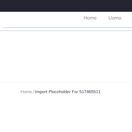
Home
Uomo
Home
/
Import Placeholder For 517465511