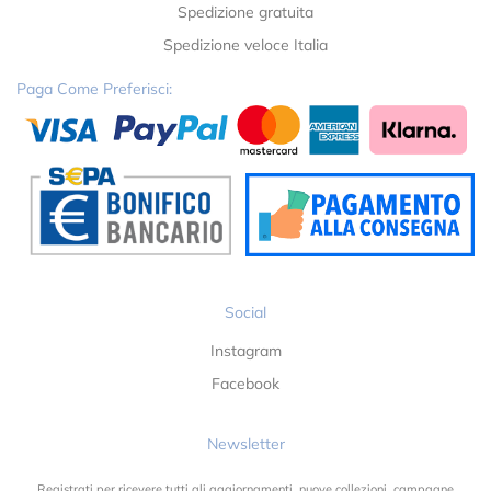
Spedizione gratuita
Spedizione veloce Italia
Paga Come Preferisci:
Social
Instagram
Facebook
Newsletter
Registrati per ricevere tutti gli aggiornamenti, nuove collezioni, campagne