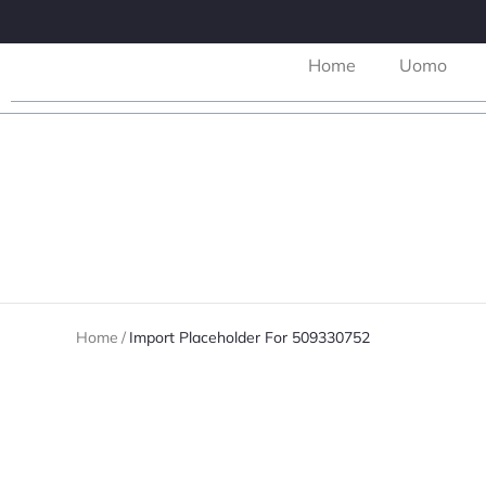
Home
Uomo
Home
/
Import Placeholder For 509330752