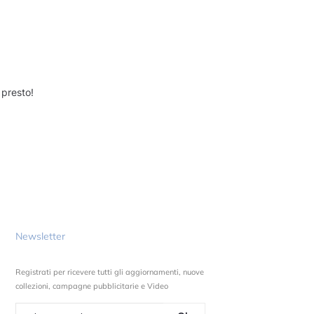
 presto!
Newsletter
Registrati per ricevere tutti gli aggiornamenti, nuove
collezioni, campagne pubblicitarie e Video