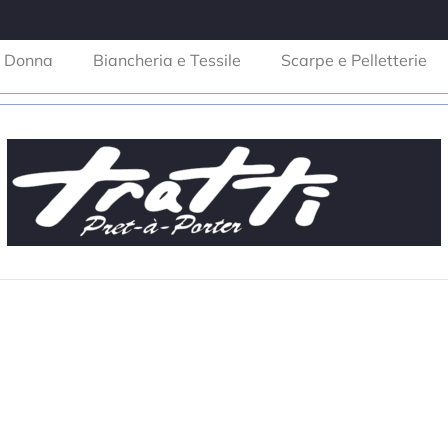
Donna
Biancheria e Tessile
Scarpe e Pelletterie