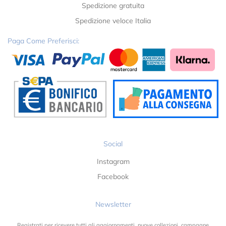
Spedizione gratuita
Spedizione veloce Italia
Paga Come Preferisci:
Social
Instagram
Facebook
Newsletter
Registrati per ricevere tutti gli aggiornamenti, nuove collezioni, campagne