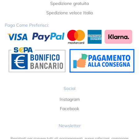
Spedizione gratuita
Spedizione veloce Italia
Paga Come Preferisci:
Social
Instagram
Facebook
Newsletter
Registrati per ricevere tutti gli aggiornamenti, nuove collezioni, campagne