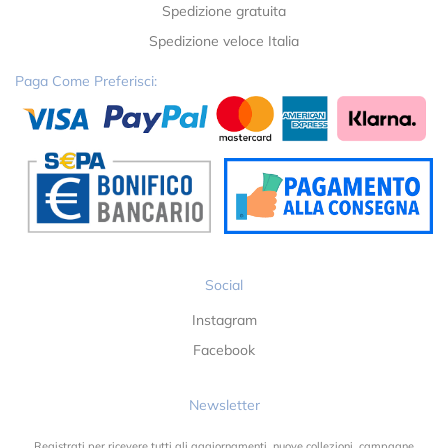
Spedizione gratuita
Spedizione veloce Italia
Paga Come Preferisci:
Social
Instagram
Facebook
Newsletter
Registrati per ricevere tutti gli aggiornamenti, nuove collezioni, campagne