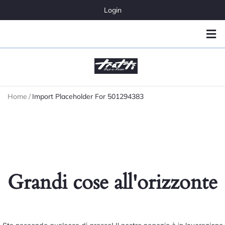
Login
Home
/
Import Placeholder For 501294383
Grandi cose all'orizzonte