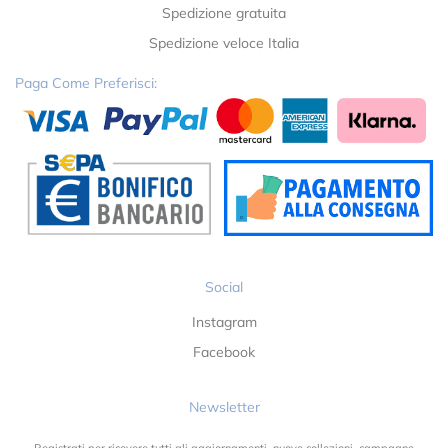
Spedizione gratuita
Spedizione veloce Italia
Paga Come Preferisci:
Social
Instagram
Facebook
Newsletter
Registrati per ricevere tutti gli aggiornamenti, nuove collezioni, campagne