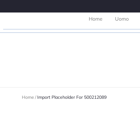
Home
Uomo
Home
/
Import Placeholder For 500212089