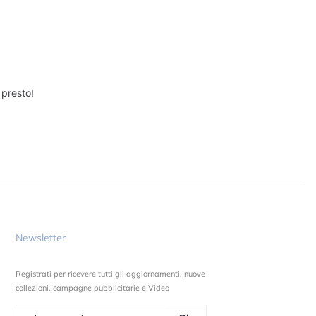
 presto!
Newsletter
Registrati per ricevere tutti gli aggiornamenti, nuove
collezioni, campagne pubblicitarie e Video