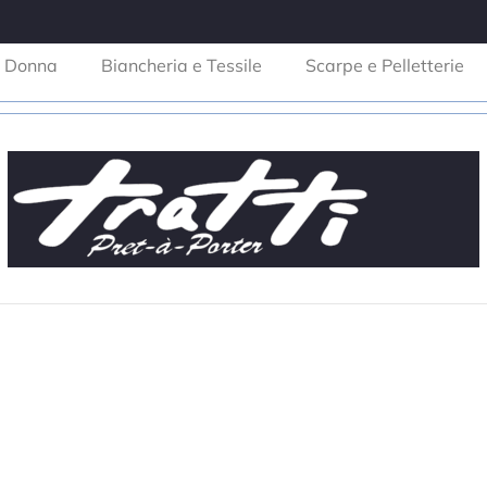
Donna
Biancheria e Tessile
Scarpe e Pelletterie