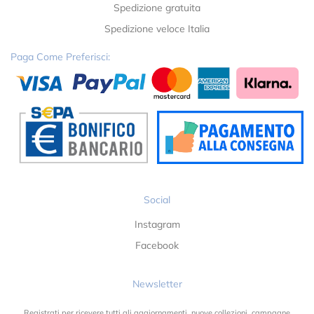
Spedizione gratuita
Spedizione veloce Italia
Paga Come Preferisci:
Social
Instagram
Facebook
Newsletter
Registrati per ricevere tutti gli aggiornamenti, nuove collezioni, campagne