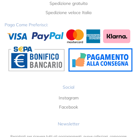
Spedizione gratuita
Spedizione veloce Italia
Paga Come Preferisci:
Social
Instagram
Facebook
Newsletter
Registrati per ricevere tutti gli aggiornamenti, nuove collezioni, campagne