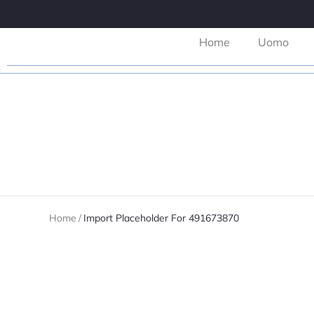
Home
Uomo
Home
/
Import Placeholder For 491673870