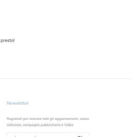
 presto!
Newsletter
Registrati per ricevere tutti gli aggiornamenti, nuove
collezioni, campagne pubblicitarie e Video