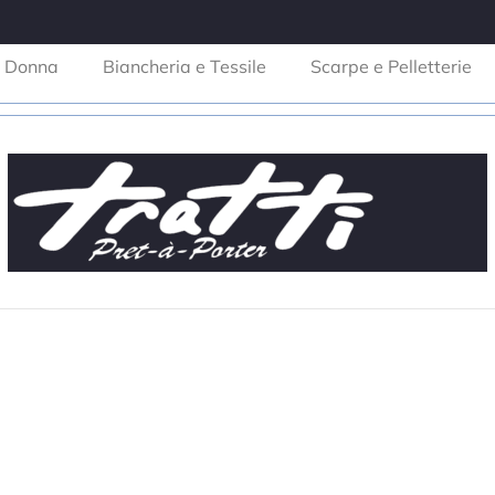
Donna
Biancheria e Tessile
Scarpe e Pelletterie