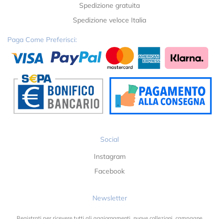
Spedizione gratuita
Spedizione veloce Italia
Paga Come Preferisci:
Social
Instagram
Facebook
Newsletter
Registrati per ricevere tutti gli aggiornamenti, nuove collezioni, campagne