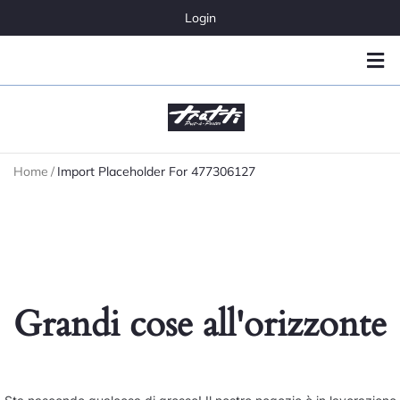
Login
Home
/
Import Placeholder For 477306127
Grandi cose all'orizzonte