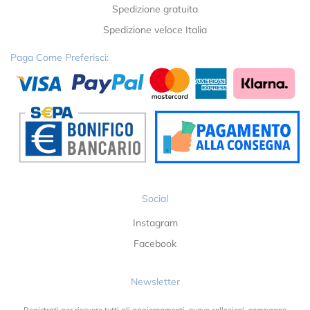
Spedizione gratuita
Spedizione veloce Italia
Paga Come Preferisci:
Social
Instagram
Facebook
Newsletter
Registrati per ricevere tutti gli aggiornamenti, nuove collezioni, campagne