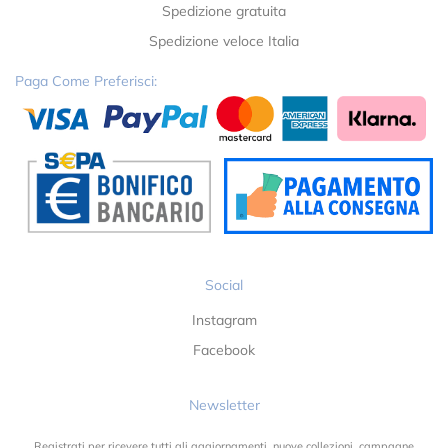
Spedizione gratuita
Spedizione veloce Italia
Paga Come Preferisci:
Social
Instagram
Facebook
Newsletter
Registrati per ricevere tutti gli aggiornamenti, nuove collezioni, campagne