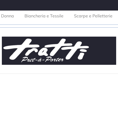
Donna
Biancheria e Tessile
Scarpe e Pelletterie