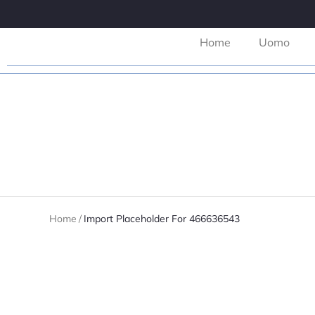
Home
Uomo
Home
/
Import Placeholder For 466636543