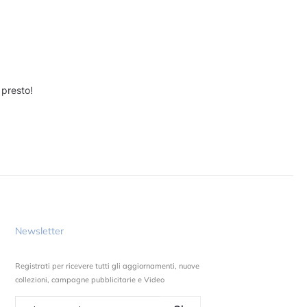
 presto!
Newsletter
Registrati per ricevere tutti gli aggiornamenti, nuove
collezioni, campagne pubblicitarie e Video