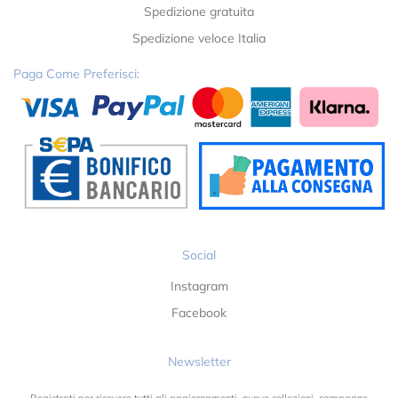
Spedizione gratuita
Spedizione veloce Italia
Paga Come Preferisci:
Social
Instagram
Facebook
Newsletter
Registrati per ricevere tutti gli aggiornamenti, nuove collezioni, campagne