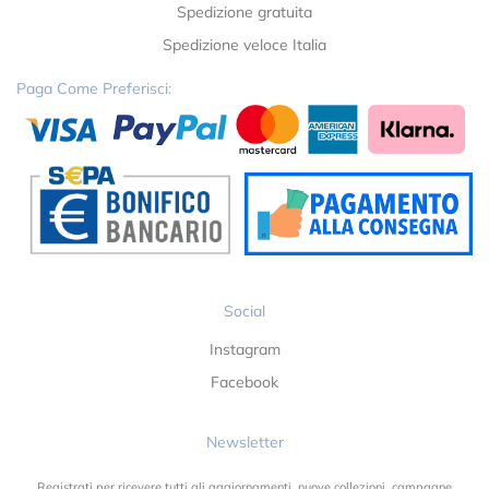
Spedizione gratuita
Spedizione veloce Italia
Paga Come Preferisci:
Social
Instagram
Facebook
Newsletter
Registrati per ricevere tutti gli aggiornamenti, nuove collezioni, campagne