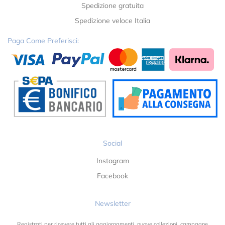
Spedizione gratuita
Spedizione veloce Italia
Paga Come Preferisci:
Social
Instagram
Facebook
Newsletter
Registrati per ricevere tutti gli aggiornamenti, nuove collezioni, campagne