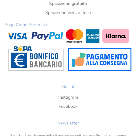
Spedizione gratuita
Spedizione veloce Italia
Paga Come Preferisci:
Social
Instagram
Facebook
Newsletter
Registrati per ricevere tutti gli aggiornamenti, nuove collezioni, campagne