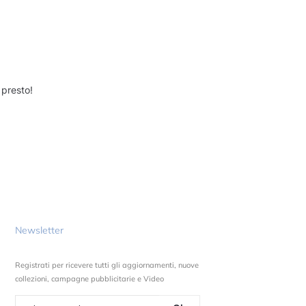
 presto!
Newsletter
Registrati per ricevere tutti gli aggiornamenti, nuove
collezioni, campagne pubblicitarie e Video