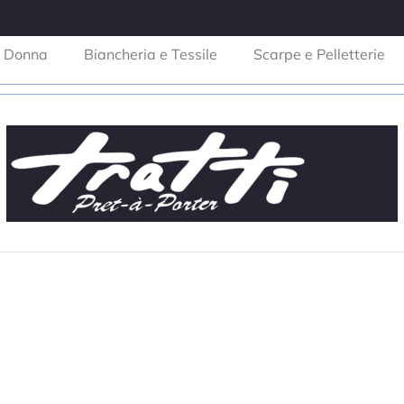
Donna
Biancheria e Tessile
Scarpe e Pelletterie