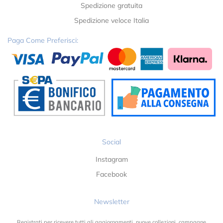
Spedizione gratuita
Spedizione veloce Italia
Paga Come Preferisci:
Social
Instagram
Facebook
Newsletter
Registrati per ricevere tutti gli aggiornamenti, nuove collezioni, campagne