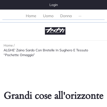
Login
Home
Uomo
Donna
···
Home
/
ALGHE’ Zaino Sardo Con Bretelle In Sughero E Tessuto
“Pochette Omaggio”
Grandi cose all'orizzonte