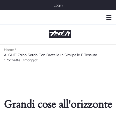
Login
Home
/
ALGHE’ Zaino Sardo Con Bretelle In Similpelle E Tessuto
“Pochette Omaggio”
Grandi cose all'orizzonte