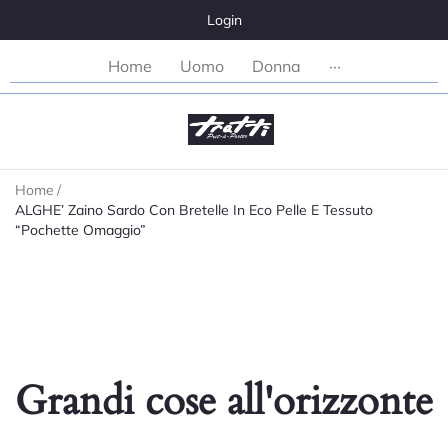
Login
Home
Uomo
Donna
···
Home
/
ALGHE’ Zaino Sardo Con Bretelle In Eco Pelle E Tessuto
“Pochette Omaggio”
Grandi cose all'orizzonte