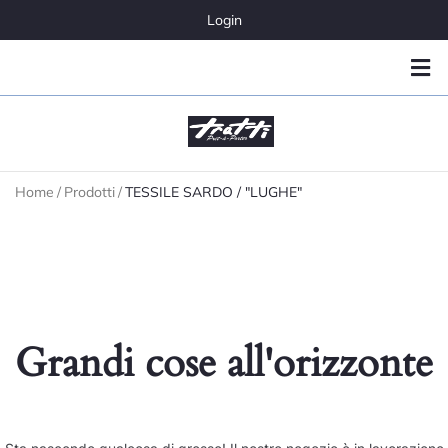
Login
Home
/
Prodotti
/
TESSILE SARDO / "LUGHE"
Grandi cose all'orizzonte