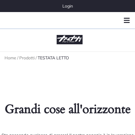
Login
Home
/
Prodotti
/
TESTATA LETTO
Grandi cose all'orizzonte