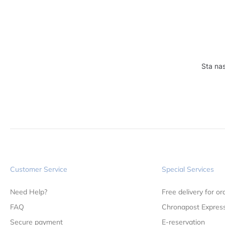
Sta nas
Customer Service
Special Services
Need Help?
Free delivery for o
FAQ
Chronapost Express
Secure payment
E-reservation