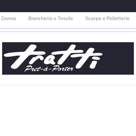
Donna
Biancheria e Tessile
Scarpe e Pelletterie