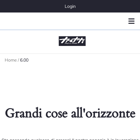
Login
Home
/
6.00
Grandi cose all'orizzonte